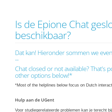
Is de Epione Chat geslo
beschikbaar?
Dat kan! Hieronder sommen we even 
--
Chat closed or not available? That's 
other options below!*
*Most of the helplines below focus on Dutch interact
Hulp aan de UGent
Voor studiegerelateerde problemen kan je terecht bi