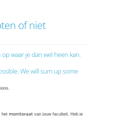
ten of niet
op waar je dan wel heen kan.
possible. We will sum up some
ions.
monitoraat
j het
van jouw faculteit. Heb je