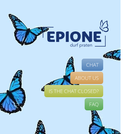
CHAT
ABOUT US
IS THE CHAT CLOSED?
FAQ